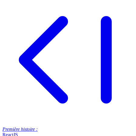
Première histoire :
ReactJS