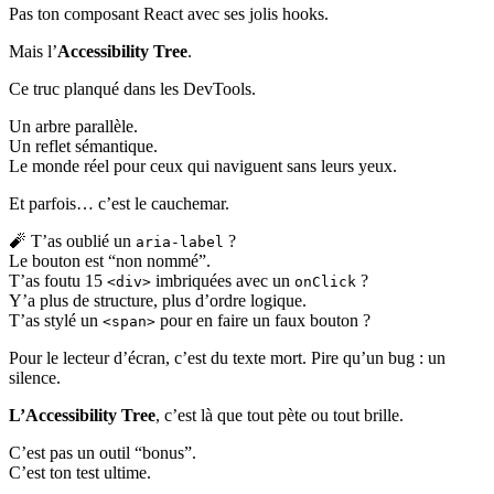
Pas ton composant React avec ses jolis hooks.
Mais l’
Accessibility Tree
.
Ce truc planqué dans les DevTools.
Un arbre parallèle.
Un reflet sémantique.
Le monde réel pour ceux qui naviguent sans leurs yeux.
Et parfois… c’est le cauchemar.
🧨 T’as oublié un
?
aria-label
Le bouton est “non nommé”.
T’as foutu 15
imbriquées avec un
?
<div>
onClick
Y’a plus de structure, plus d’ordre logique.
T’as stylé un
pour en faire un faux bouton ?
<span>
Pour le lecteur d’écran, c’est du texte mort. Pire qu’un bug : un
silence.
L’Accessibility Tree
, c’est là que tout pète ou tout brille.
C’est pas un outil “bonus”.
C’est ton test ultime.