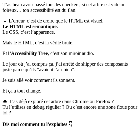
T’as beau avoir passé tous les checkers, si cet arbre est vide ou
foireux… ton accessibilité est du flan.
💡 L’erreur, c’est de croire que le HTML est visuel.
Le HTML est sémantique.
Le CSS, c’est l’apparence.
Mais le HTML, c’est la vérité brute.
Et
l’Accessibility Tree
, c’est son miroir audio.
Le jour où j’ai compris ça, j’ai arrêté de shipper des composants
juste parce qu’ils “avaient l’air bien”.
Je suis allé voir comment ils sonnent.
Et ça a tout changé.
🔥 T’as déjà exploré cet arbre dans Chrome ou Firefox ?
Tu l’utilises en debug régulier ? Ou c’est encore une zone floue pour
toi ?
Dis-moi comment tu l’exploites 👇