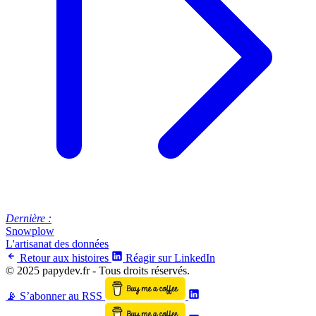
Dernière :
Snowplow
L'artisanat des données
Retour aux histoires
Réagir sur LinkedIn
© 2025 papydev.fr - Tous droits réservés.
Suis moi sur Linkedin
📡 S’abonner au RSS
Suis moi sur Linkedin