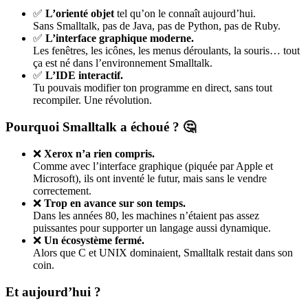
✅
L’orienté objet
tel qu’on le connaît aujourd’hui.
Sans Smalltalk, pas de Java, pas de Python, pas de Ruby.
✅
L’interface graphique moderne.
Les fenêtres, les icônes, les menus déroulants, la souris… tout
ça est né dans l’environnement Smalltalk.
✅
L’IDE interactif.
Tu pouvais modifier ton programme en direct, sans tout
recompiler. Une révolution.
Pourquoi Smalltalk a échoué ? 🤔
❌
Xerox n’a rien compris.
Comme avec l’interface graphique (piquée par Apple et
Microsoft), ils ont inventé le futur, mais sans le vendre
correctement.
❌
Trop en avance sur son temps.
Dans les années 80, les machines n’étaient pas assez
puissantes pour supporter un langage aussi dynamique.
❌
Un écosystème fermé.
Alors que C et UNIX dominaient, Smalltalk restait dans son
coin.
Et aujourd’hui ?