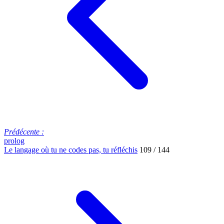
Prédécente :
prolog
Le langage où tu ne codes pas, tu réfléchis
109 / 144