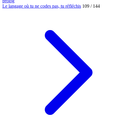
prolog
Le langage où tu ne codes pas, tu réfléchis
109 / 144