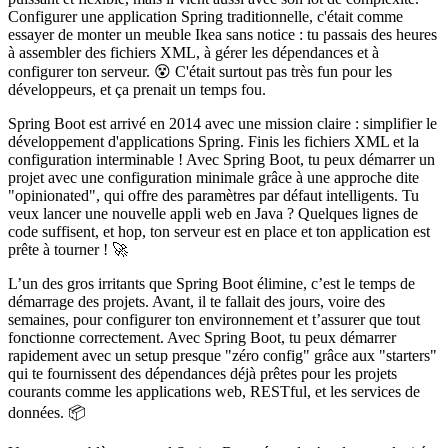
Configurer une application Spring traditionnelle, c'était comme
essayer de monter un meuble Ikea sans notice : tu passais des heures
à assembler des fichiers XML, à gérer les dépendances et à
configurer ton serveur. 😵 C'était surtout pas très fun pour les
développeurs, et ça prenait un temps fou.
Spring Boot est arrivé en 2014 avec une mission claire : simplifier le
développement d'applications Spring. Finis les fichiers XML et la
configuration interminable ! Avec Spring Boot, tu peux démarrer un
projet avec une configuration minimale grâce à une approche dite
"opinionated", qui offre des paramètres par défaut intelligents. Tu
veux lancer une nouvelle appli web en Java ? Quelques lignes de
code suffisent, et hop, ton serveur est en place et ton application est
prête à tourner ! 🚀
L’un des gros irritants que Spring Boot élimine, c’est le temps de
démarrage des projets. Avant, il te fallait des jours, voire des
semaines, pour configurer ton environnement et t’assurer que tout
fonctionne correctement. Avec Spring Boot, tu peux démarrer
rapidement avec un setup presque "zéro config" grâce aux "starters"
qui te fournissent des dépendances déjà prêtes pour les projets
courants comme les applications web, RESTful, et les services de
données. 📦