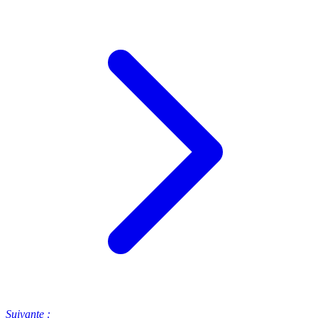
Suivante :