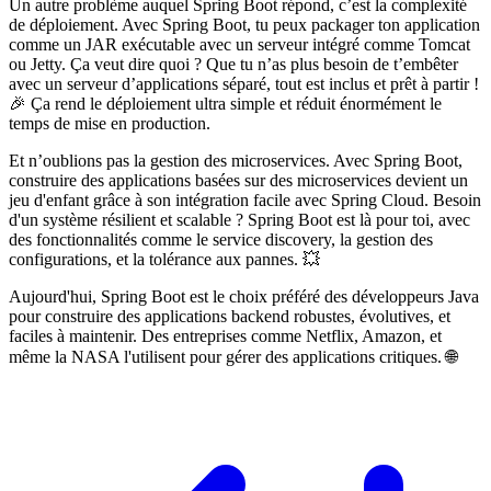
Un autre problème auquel Spring Boot répond, c’est la complexité
de déploiement. Avec Spring Boot, tu peux packager ton application
comme un JAR exécutable avec un serveur intégré comme Tomcat
ou Jetty. Ça veut dire quoi ? Que tu n’as plus besoin de t’embêter
avec un serveur d’applications séparé, tout est inclus et prêt à partir !
🎉 Ça rend le déploiement ultra simple et réduit énormément le
temps de mise en production.
Et n’oublions pas la gestion des microservices. Avec Spring Boot,
construire des applications basées sur des microservices devient un
jeu d'enfant grâce à son intégration facile avec Spring Cloud. Besoin
d'un système résilient et scalable ? Spring Boot est là pour toi, avec
des fonctionnalités comme le service discovery, la gestion des
configurations, et la tolérance aux pannes. 💥
Aujourd'hui, Spring Boot est le choix préféré des développeurs Java
pour construire des applications backend robustes, évolutives, et
faciles à maintenir. Des entreprises comme Netflix, Amazon, et
même la NASA l'utilisent pour gérer des applications critiques. 🌐