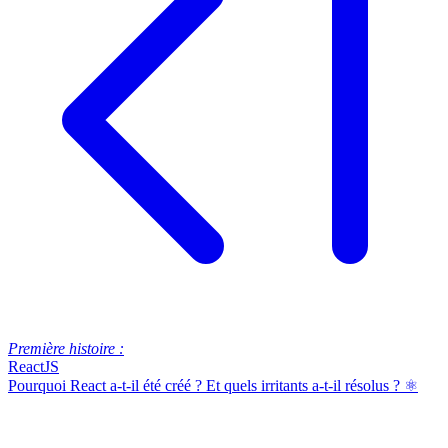
Première histoire :
ReactJS
Pourquoi React a-t-il été créé ? Et quels irritants a-t-il résolus ? ⚛️