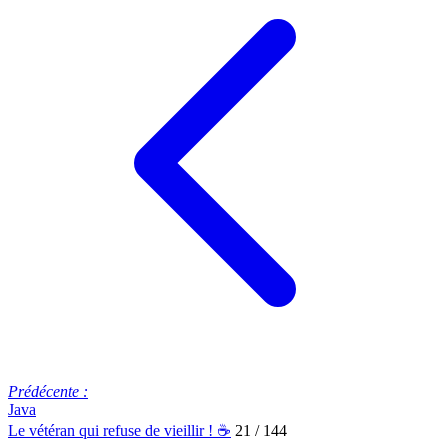
Prédécente :
Java
Le vétéran qui refuse de vieillir ! ☕
21 / 144