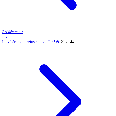
Prédécente :
Java
Le vétéran qui refuse de vieillir ! ☕
21 / 144